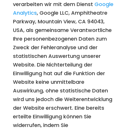
verarbeiten wir mit dem Dienst
Google
Analytics
, Google LLC, Amphitheatre
Parkway, Mountain View, CA 94043,
USA, als gemeinsame Verantwortliche
Ihre personenbezogenen Daten zum
Zweck der Fehleranalyse und der
statistischen Auswertung unserer
Website. Die Nichterteilung der
Einwilligung hat auf die Funktion der
Website keine unmittelbare
Auswirkung, ohne statistische Daten
wird uns jedoch die Weiterentwicklung
der Website erschwert. Eine bereits
erteilte Einwilligung können Sie
widerrufen, indem Sie