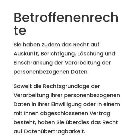
Betroffenenrech
te
Sie haben zudem das Recht auf
Auskunft, Berichtigung, Löschung und
Einschränkung der Verarbeitung der
personenbezogenen Daten.
Soweit die Rechtsgrundlage der
Verarbeitung Ihrer personenbezogenen
Daten in Ihrer Einwilligung oder in einem
mit Ihnen abgeschlossenen Vertrag
besteht, haben Sie überdies das Recht
auf Datenübertragbarkeit.